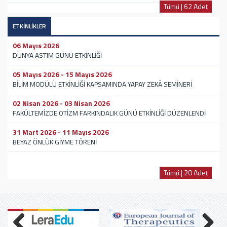
Tümü | 62 Adet
ETKİNLİKLER
06 Mayıs 2026
DÜNYA ASTIM GÜNÜ ETKİNLİĞİ
05 Mayıs 2026 - 15 Mayıs 2026
BİLİM MODÜLÜ ETKİNLİĞİ KAPSAMINDA YAPAY ZEKÂ SEMİNERİ
02 Nisan 2026 - 03 Nisan 2026
FAKÜLTEMİZDE OTİZM FARKINDALIK GÜNÜ ETKİNLİĞİ DÜZENLENDİ
31 Mart 2026 - 11 Mayıs 2026
BEYAZ ÖNLÜK GİYME TÖRENİ
Tümü | 20 Adet