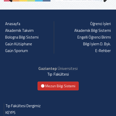
Previous
Next
Anasayfa
Öğrenci İşleri
Akademik Takvim
Akademik Bilgi Sistemi
Bologna Bilgi Sistemi
Engelli Öğrenci Birimi
Gaün Kütüphane
Bilgi İşlem D. Bşk.
Gaün Sporium
E-Rehber
Gaziantep
Üniversitesi
Tıp Fakültesi
Mezun Bilgi Sistemi
Tıp Fakültesi Dergimiz
KEYPS