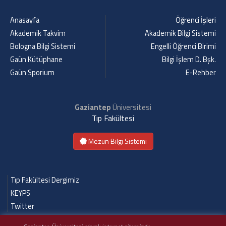
Anasayfa
Öğrenci İşleri
Akademik Takvim
Akademik Bilgi Sistemi
Bologna Bilgi Sistemi
Engelli Öğrenci Birimi
Gaün Kütüphane
Bilgi İşlem D. Bşk.
Gaün Sporium
E-Rehber
Gaziantep
Üniversitesi
Tıp Fakültesi
Mezun Bilgi Sistemi
Tıp Fakültesi Dergimiz
KEYPS
Twitter