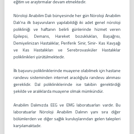
eğitim ve araştırmalar devam etmektedir.
Nöroloji Anabilim Dalı bünyesinde her gün Nöroloji Anabilim
Dalı'na ilk başvuruların yapılabildiği iki adet genel nöroloji
polikliniği ve haftanın belirli günlerinde hizmet veren
Epilepsi, Demans, Hareket bozuklukları, Başağrısı,
Demiyelinizan Hastalıklar, Periferik Sinir, Sinir- Kas Kavşağı
ve Kas Hastalıkları ve Serebrovasküler Hastalıklar
poliklinikleri yürütülmektedir.
İlk başvuru polikliniklerinde muayene olabilmek için hastane
randevu sisteminden internet aracılığıyla randevu alınması
gereklidir. Dal polikliniklerinde ise takibin gerektirdiği
şekilde ve aralıklarda muayene olmak mümkündür.
Anabilim Dalımızda EEG ve EMG laboratuarları vardır. Bu
laboratuarlar Nöroloji Anabilim Dalının yanı sıra diğer
bölümlerden ve diğer sağlık kuruluşlarından gelen talepleri
karşılamaktadır.