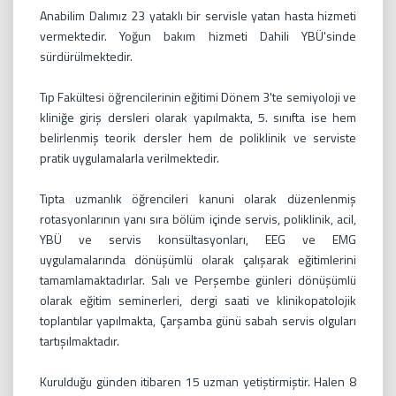
Anabilim Dalımız 23 yataklı bir servisle yatan hasta hizmeti
vermektedir. Yoğun bakım hizmeti Dahili YBÜ'sinde
sürdürülmektedir.
Tıp Fakültesi öğrencilerinin eğitimi Dönem 3'te semiyoloji ve
kliniğe giriş dersleri olarak yapılmakta, 5. sınıfta ise hem
belirlenmiş teorik dersler hem de poliklinik ve serviste
pratik uygulamalarla verilmektedir.
Tıpta uzmanlık öğrencileri kanuni olarak düzenlenmiş
rotasyonlarının yanı sıra bölüm içinde servis, poliklinik, acil,
YBÜ ve servis konsültasyonları, EEG ve EMG
uygulamalarında dönüşümlü olarak çalışarak eğitimlerini
tamamlamaktadırlar. Salı ve Perşembe günleri dönüşümlü
olarak eğitim seminerleri, dergi saati ve klinikopatolojik
toplantılar yapılmakta, Çarşamba günü sabah servis olguları
tartışılmaktadır.
Kurulduğu günden itibaren 15 uzman yetiştirmiştir. Halen 8