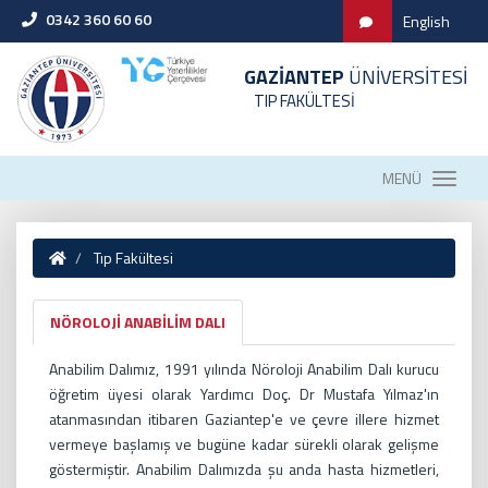
0342 360 60 60
English
GAZİANTEP
ÜNİVERSİTESİ
TIP FAKÜLTESİ
MENÜ
Tıp Fakültesi
NÖROLOJİ ANABİLİM DALI
Anabilim Dalımız, 1991 yılında Nöroloji Anabilim Dalı kurucu
öğretim üyesi olarak Yardımcı Doç. Dr Mustafa Yılmaz'ın
atanmasından itibaren Gaziantep'e ve çevre illere hizmet
vermeye başlamış ve bugüne kadar sürekli olarak gelişme
göstermiştir. Anabilim Dalımızda şu anda hasta hizmetleri,