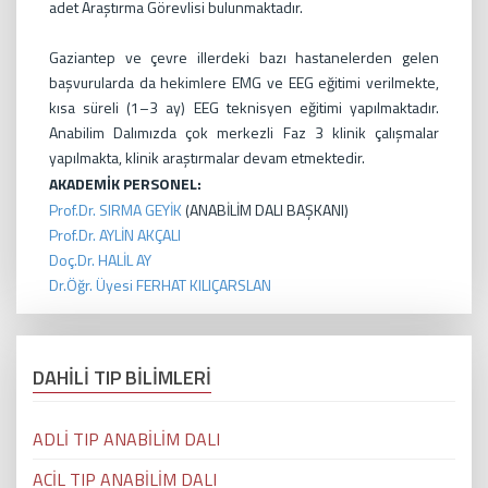
adet Araştırma Görevlisi bulunmaktadır.
Gaziantep ve çevre illerdeki bazı hastanelerden gelen
başvurularda da hekimlere EMG ve EEG eğitimi verilmekte,
kısa süreli (1–3 ay) EEG teknisyen eğitimi yapılmaktadır.
Anabilim Dalımızda çok merkezli Faz 3 klinik çalışmalar
yapılmakta, klinik araştırmalar devam etmektedir.
AKADEMİK PERSONEL:
Prof
.Dr. SIRMA GEYİK
(ANABİLİM DALI BAŞKANI)
Prof.Dr. AYLİN AKÇALI
Doç.Dr. HALİL AY
Dr.Öğr. Üyesi FERHAT KILIÇARSLAN
DAHİLİ TIP BİLİMLERİ
ADLİ TIP ANABİLİM DALI
ACİL TIP ANABİLİM DALI