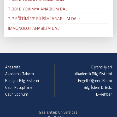
TIBBİ BİYOKİMYA ANABİLİM DALI
TIP EĞİTİMİ VE BİLİŞİMİ ANABİLİM DALI
İMMÜNOLOJİ ANABİLİM DALI
Anasayfa
Öğrenci İşleri
Akademik Takvim
Akademik Bilgi Sistemi
Bologna Bilgi Sistemi
Engelli Öğrenci Birimi
Gaün Kütüphane
Bilgi İşlem D. Bşk.
Gaün Sporium
E-Rehber
Gaziantep
Üniversitesi