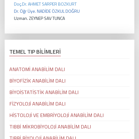
Doç.Dr. AHMET SARPER BOZKURT
Dr. Öğr Üye. NADİDE ÖZKUL DOĞRU
Uzman. ZEYNEP SAV TUNCA
TEMEL TIP BİLİMLERİ
ANATOMİ ANABİLİM DALI
BİYOFİZİK ANABİLİM DALI
BİYOİSTATİSTİK ANABİLİM DALI
FİZYOLOJİ ANABİLİM DALI
HİSTOLOJİ VE EMBRİYOLOJİ ANABİLİM DALI
TIBBİ MİKROBİYOLOJİ ANABİLİM DALI
TIBBİ BİYOLOJİ ANABİLİM DALI