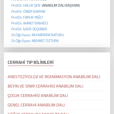
Prof.Dr. HALUK ŞEN
(ANABİLİM DALI BAŞKANI)
Prof.Dr. ÖMER BAYRAK
Prof.Dr. FARUK YAĞCI
Prof.Dr. AHMET ERBAĞCI
Prof.Dr. İLKER SEÇKİNER
Dr.Öğr.Üyesi. MUHARREM BATURU
Dr.Öğr.Üyesi. MEHMET ÖZTÜRK
CERRAHİ TIP BİLİMLERİ
ANESTEZİYOLOJİ VE REANİMASYON ANABİLİM DALI
BEYİN VE SİNİR CERRAHİSİ ANABİLİM DALI
ÇOCUK CERRAHİSİ ANABİLİM DALI
GENEL CERRAHİ ANABİLİM DALI