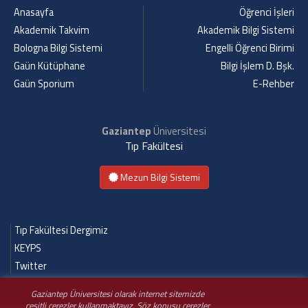
Anasayfa
Öğrenci İşleri
Akademik Takvim
Akademik Bilgi Sistemi
Bologna Bilgi Sistemi
Engelli Öğrenci Birimi
Gaün Kütüphane
Bilgi İşlem D. Bşk.
Gaün Sporium
E-Rehber
Gaziantep
Üniversitesi
Tıp Fakültesi
Mezun Bilgi Sistemi
Tıp Fakültesi Dergimiz
KEYPS
Twitter
Gaziantep Üniversitesi olarak internet sitemizde
çeşitli çerezler kullanmaktayız. Söz konusu çerezler