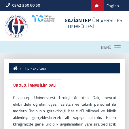
0342 360 60 60
English
GAZİANTEP
ÜNİVERSİTESİ
TIP FAKÜLTESİ
MENÜ
Tıp Fakültesi
ÜROLOJİ ANABİLİM DALI
Gaziantep Üniversitesi Üroloji Anabilim Dalı, mevcut
ekibindeki öğretim üyesi, asistan ve teknik personel ile
modern ürolojinin gerektirdiği her türlü bilimsel ve klinik
aktiviteyi gerçekleştirecek alt yapıya sahiptir. Halen
kliniğimizde genel ürolojik uygulamaların yanı sıra pediatrik