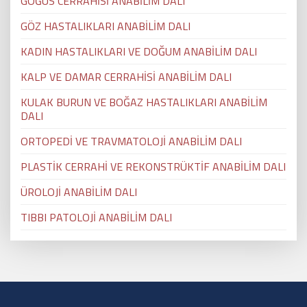
GÖĞÜS CERRAHİSİ ANABİLİM DALI
GÖZ HASTALIKLARI ANABİLİM DALI
KADIN HASTALIKLARI VE DOĞUM ANABİLİM DALI
KALP VE DAMAR CERRAHİSİ ANABİLİM DALI
KULAK BURUN VE BOĞAZ HASTALIKLARI ANABİLİM
DALI
ORTOPEDİ VE TRAVMATOLOJİ ANABİLİM DALI
PLASTİK CERRAHİ VE REKONSTRÜKTİF ANABİLİM DALI
ÜROLOJİ ANABİLİM DALI
TIBBI PATOLOJİ ANABİLİM DALI