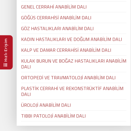
GENEL CERRAHİ ANABİLİM DALI
GÖĞÜS CERRAHİSİ ANABİLİM DALI
GÖZ HASTALIKLARI ANABİLİM DALI
KADIN HASTALIKLARI VE DOĞUM ANABİLİM DALI
Hızlı Erişim
KALP VE DAMAR CERRAHİSİ ANABİLİM DALI
KULAK BURUN VE BOĞAZ HASTALIKLARI ANABİLİM
DALI
ORTOPEDİ VE TRAVMATOLOJİ ANABİLİM DALI
PLASTİK CERRAHİ VE REKONSTRÜKTİF ANABİLİM
DALI
ÜROLOJİ ANABİLİM DALI
TIBBI PATOLOJİ ANABİLİM DALI