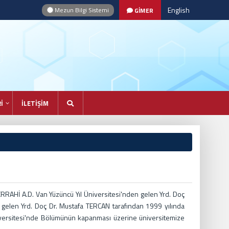
English
Mezun Bilgi Sistemi
GİMER
İ
İLETİŞİM
AHİ A.D. Van Yüzüncü Yıl Üniversitesi'nden gelen Yrd. Doç
elen Yrd. Doç Dr. Mustafa TERCAN tarafından 1999 yılında
niversitesi'nde Bölümünün kapanması üzerine üniversitemize