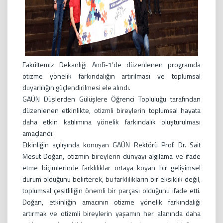
Fakültemiz Dekanlığı Amfi-1’de düzenlenen programda
otizme yönelik farkındalığın artırılması ve toplumsal
duyarlılığın güçlendirilmesi ele alındı.
GAÜN Düşlerden Gülüşlere Öğrenci Topluluğu tarafından
düzenlenen etkinlikte, otizmli bireylerin toplumsal hayata
daha etkin katılımına yönelik farkındalık oluşturulması
amaçlandı.
Etkinliğin açılışında konuşan GAÜN Rektörü Prof. Dr. Sait
Mesut Doğan, otizmin bireylerin dünyayı algılama ve ifade
etme biçimlerinde farklılıklar ortaya koyan bir gelişimsel
durum olduğunu belirterek, bu farklılıkların bir eksiklik değil,
toplumsal çeşitliliğin önemli bir parçası olduğunu ifade etti.
Doğan, etkinliğin amacının otizme yönelik farkındalığı
artırmak ve otizmli bireylerin yaşamın her alanında daha