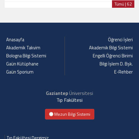
Tümü | 62
Anasayfa
Öğrenci İşleri
Akademik Takvim
Akademik Bilgi Sistemi
Bologna Bilgi Sistemi
Engelli Öğrenci Birimi
Gaün Kütüphane
Bilgi İşlem D. Bşk.
Gaün Sporium
E-Rehber
Gaziantep
Üniversitesi
Tıp Fakültesi
Mezun Bilgi Sistemi
Tıp Fakültesi Dergimiz