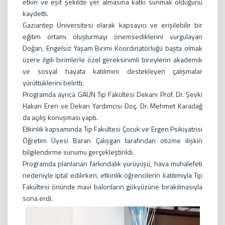
etkin ve eşit şekilde yer almasına katkı sunmak olduğunu
kaydetti.
Gaziantep Üniversitesi olarak kapsayıcı ve erişilebilir bir
eğitim ortamı oluşturmayı önemsediklerini vurgulayan
Doğan, Engelsiz Yaşam Birimi Koordinatörlüğü başta olmak
üzere ilgili birimlerle özel gereksinimli bireylerin akademik
ve sosyal hayata katılımını destekleyen çalışmalar
yürüttüklerini belirtti.
Programda ayrıca GAÜN Tıp Fakültesi Dekanı Prof. Dr. Şevki
Hakan Eren ve Dekan Yardımcısı Doç. Dr. Mehmet Karadağ
da açılış konuşması yaptı.
Etkinlik kapsamında Tıp Fakültesi Çocuk ve Ergen Psikiyatrisi
Öğretim Üyesi Baran Çalışgan tarafından otizme ilişkin
bilgilendirme sunumu gerçekleştirildi.
Programda planlanan farkındalık yürüyüşü, hava muhalefeti
nedeniyle iptal edilirken, etkinlik öğrencilerin katılımıyla Tıp
Fakültesi önünde mavi balonların gökyüzüne bırakılmasıyla
sona erdi.